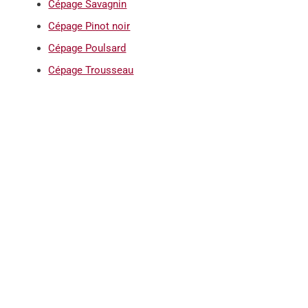
Cépage Savagnin
Cépage Pinot noir
Cépage Poulsard
Cépage Trousseau