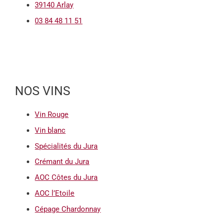
39140 Arlay
03 84 48 11 51
NOS VINS
Vin Rouge
Vin blanc
Spécialités du Jura
Crémant du Jura
AOC Côtes du Jura
AOC l’Etoile
Cépage Chardonnay