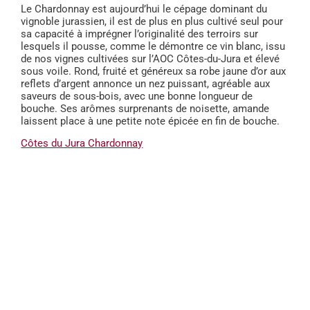
Le Chardonnay est aujourd’hui le cépage dominant du
vignoble jurassien, il est de plus en plus cultivé seul pour
sa capacité à imprégner l’originalité des terroirs sur
lesquels il pousse, comme le démontre ce vin blanc, issu
de nos vignes cultivées sur l’AOC Côtes-du-Jura et élevé
sous voile. Rond, fruité et généreux sa robe jaune d’or aux
reflets d’argent annonce un nez puissant, agréable aux
saveurs de sous-bois, avec une bonne longueur de
bouche. Ses arômes surprenants de noisette, amande
laissent place à une petite note épicée en fin de bouche.
Côtes du Jura Chardonnay