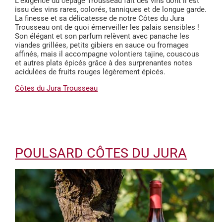
L’exigence du cépage Trousseau fait des vins dont il est
issu des vins rares, colorés, tanniques et de longue garde.
La finesse et sa délicatesse de notre Côtes du Jura
Trousseau ont de quoi émerveiller les palais sensibles !
Son élégant et son parfum relèvent avec panache les
viandes grillées, petits gibiers en sauce ou fromages
affinés, mais il accompagne volontiers tajine, couscous
et autres plats épicés grâce à des surprenantes notes
acidulées de fruits rouges légèrement épicés.
Côtes du Jura Trousseau
POULSARD CÔTES DU JURA