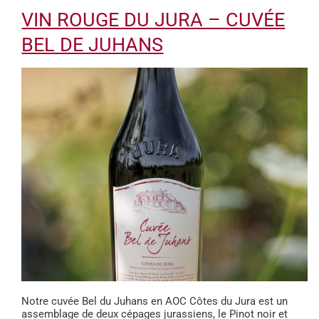
VIN ROUGE DU JURA – CUVÉE
BEL DE JUHANS
Notre cuvée Bel du Juhans en AOC Côtes du Jura est un
assemblage de deux cépages jurassiens, le Pinot noir et