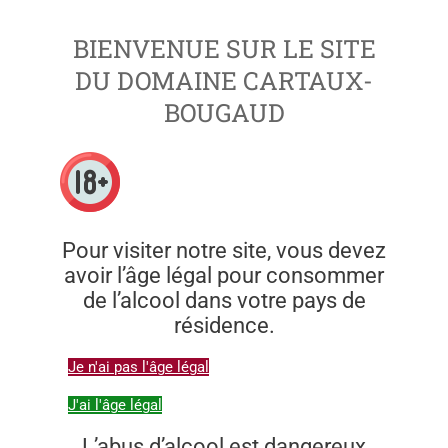
BIENVENUE SUR LE SITE
DU DOMAINE CARTAUX-
BOUGAUD
Pour visiter notre site, vous devez
avoir l’âge légal pour consommer
de l’alcool dans votre pays de
résidence.
Je n'ai pas l'âge légal
J'ai l'âge légal
L’abus d’alcool est dangereux