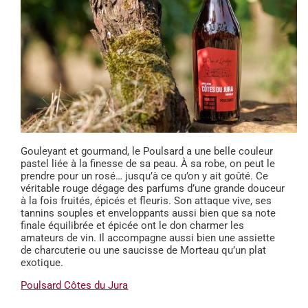
Gouleyant et gourmand, le Poulsard a une belle couleur
pastel liée à la finesse de sa peau. À sa robe, on peut le
prendre pour un rosé… jusqu’à ce qu’on y ait goûté. Ce
véritable rouge dégage des parfums d’une grande douceur
à la fois fruités, épicés et fleuris. Son attaque vive, ses
tannins souples et enveloppants aussi bien que sa note
finale équilibrée et épicée ont le don charmer les
amateurs de vin. Il accompagne aussi bien une assiette
de charcuterie ou une saucisse de Morteau qu’un plat
exotique.
Poulsard Côtes du Jura