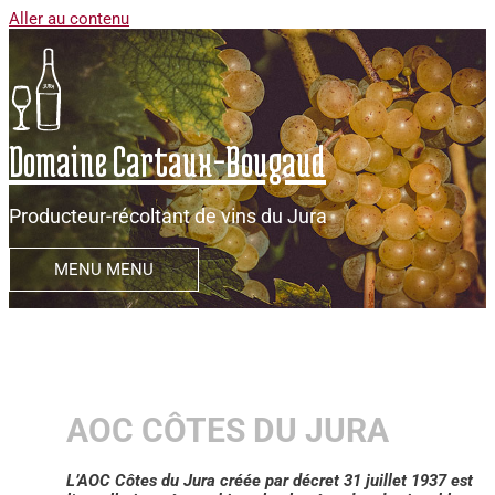
Aller au contenu
Domaine Cartaux-Bougaud
Producteur-récoltant de vins du Jura
MENU
MENU
AOC CÔTES DU JURA
L’AOC Côtes du Jura créée par décret 31 juillet 1937 est