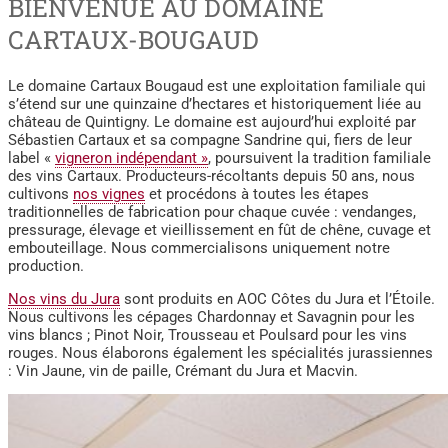
BIENVENUE AU DOMAINE
CARTAUX-BOUGAUD
Le domaine Cartaux Bougaud est une exploitation familiale qui
s’étend sur une quinzaine d’hectares et historiquement liée au
château de Quintigny. Le domaine est aujourd’hui exploité par
Sébastien Cartaux et sa compagne Sandrine qui, fiers de leur
label «
vigneron indépendant »
, poursuivent la tradition familiale
des vins Cartaux. Producteurs-récoltants depuis 50 ans, nous
cultivons
nos vignes
et procédons à toutes les étapes
traditionnelles de fabrication pour chaque cuvée : vendanges,
pressurage, élevage et vieillissement en fût de chêne, cuvage et
embouteillage. Nous commercialisons uniquement notre
production.
Nos vins du Jura
sont produits en AOC Côtes du Jura et l’Étoile.
Nous cultivons les cépages Chardonnay et Savagnin pour les
vins blancs ; Pinot Noir, Trousseau et Poulsard pour les vins
rouges. Nous élaborons également les spécialités jurassiennes
: Vin Jaune, vin de paille, Crémant du Jura et Macvin.