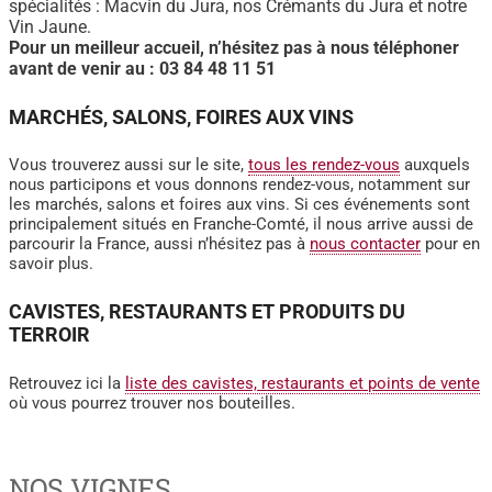
spécialités : Macvin du Jura, nos Crémants du Jura et notre
Vin Jaune.
Pour un meilleur accueil, n’hésitez pas à nous téléphoner
avant de venir au : 03 84 48 11 51
MARCHÉS, SALONS, FOIRES AUX VINS
Vous trouverez aussi sur le site,
tous les rendez-vous
auxquels
nous participons et vous donnons rendez-vous, notamment sur
les marchés, salons et foires aux vins. Si ces événements sont
principalement situés en Franche-Comté, il nous arrive aussi de
parcourir la France, aussi n’hésitez pas à
nous contacter
pour en
savoir plus.
CAVISTES, RESTAURANTS ET PRODUITS DU
TERROIR
Retrouvez ici la
liste des cavistes, restaurants et points de vente
où vous pourrez trouver nos bouteilles.
NOS VIGNES