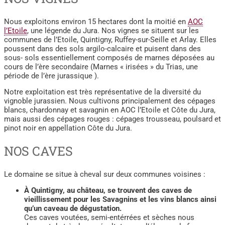
Nous exploitons environ 15 hectares dont la moitié en
AOC
l’Etoile
, une légende du Jura. Nos vignes se situent sur les
communes de l’Etoile, Quintigny, Ruffey-sur-Seille et Arlay. Elles
poussent dans des sols argilo-calcaire et puisent dans des
sous- sols essentiellement composés de marnes déposées au
cours de l’ère secondaire (Marnes « irisées » du Trias, une
période de l’ère jurassique ).
Notre exploitation est très représentative de la diversité du
vignoble jurassien. Nous cultivons principalement des cépages
blancs, chardonnay et savagnin en AOC l’Etoile et Côte du Jura,
mais aussi des cépages rouges : cépages trousseau, poulsard et
pinot noir en appellation Côte du Jura.
NOS CAVES
Le domaine se situe à cheval sur deux communes voisines :
À Quintigny, au château, se trouvent des caves de
vieillissement pour les Savagnins et les vins blancs ainsi
qu’un caveau de dégustation.
Ces caves voutées, semi-entérrées et sèches nous