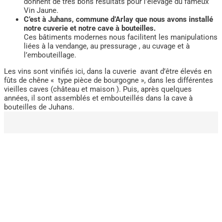
donnent de très bons résultats pour l’élevage du fameux
Vin Jaune.
C’est à Juhans, commune d’Arlay que nous avons installé
notre cuverie et notre cave à bouteilles.
Ces bâtiments modernes nous facilitent les manipulations
liées à la vendange, au pressurage , au cuvage et à
l’embouteillage.
Les vins sont vinifiés ici, dans la cuverie avant d’être élevés en
fûts de chêne « type pièce de bourgogne », dans les différentes
vieilles caves (château et maison ). Puis, après quelques
années, il sont assemblés et embouteillés dans la cave à
bouteilles de Juhans.