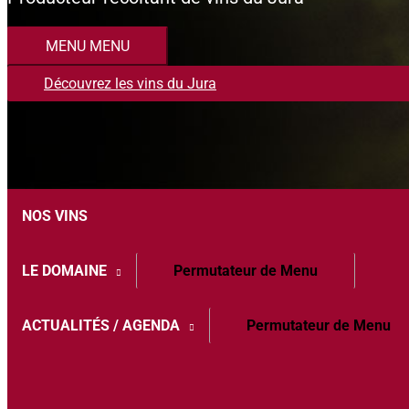
MENU
MENU
Découvrez les vins du Jura
NOS VINS
LE DOMAINE
Permutateur de Menu
ACTUALITÉS / AGENDA
Permutateur de Menu