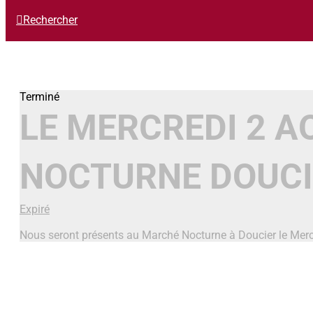
Rechercher
LE MERCREDI 2 A
NOCTURNE DOUCI
Expiré
Nous seront présents au Marché Nocturne à Doucier le Mer