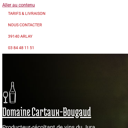
Aller au contenu
TARIFS & LIVRAISON
NOUS CONTACTER
39140 ARLAY
03 84 48 11 51
Domaine Cartaux-Bougaud
Producteur-récoltant de vins du Jura