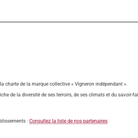
a charte de la marque collective « Vigneron indépendant ».
 riche de la diversité de ses terroirs, de ses climats et du savo
blissements :
Consultez la liste de nos partenaires