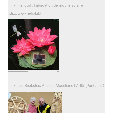
Heliobil : Fabrication de mobile solaire
http://www.heliobil.fr
Les Bidibules, Andé et Madeleine PARIS (Pontarlier)