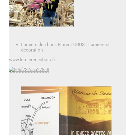
Lumière des bois, Florent GROS : Lumière et
décoration
www.lumieredesbois.fr