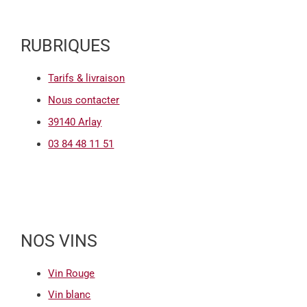
RUBRIQUES
Tarifs & livraison
Nous contacter
39140 Arlay
03 84 48 11 51
NOS VINS
Vin Rouge
Vin blanc