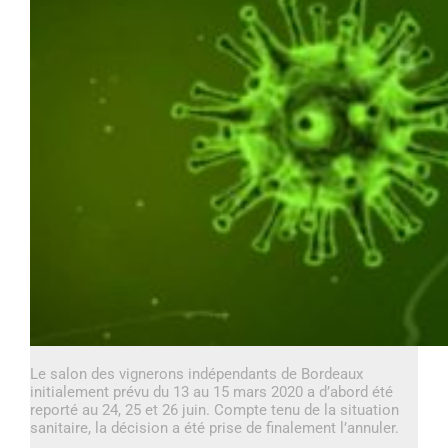
Le salon des vignerons indépendants de Bordeaux
initialement prévu du 13 au 15 mars 2020 a d’abord été
reporté au 24, 25 et 26 juin. Compte tenu de la situation
sanitaire, la décision a été prise de finalement l’annuler.