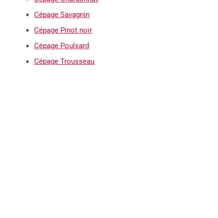
Cépage Savagnin
Cépage Pinot noir
Cépage Poulsard
Cépage Trousseau