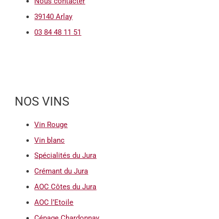
Nous contacter
39140 Arlay
03 84 48 11 51
NOS VINS
Vin Rouge
Vin blanc
Spécialités du Jura
Crémant du Jura
AOC Côtes du Jura
AOC l’Etoile
Cépage Chardonnay