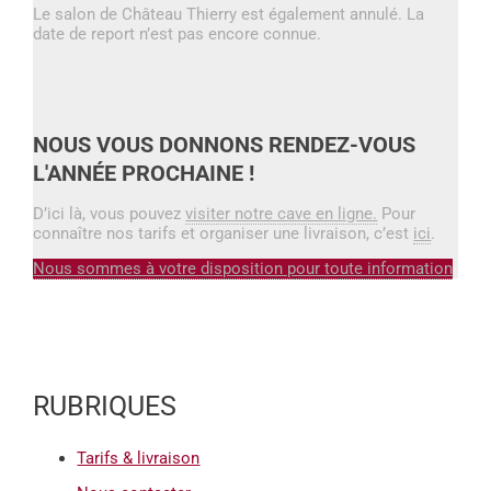
Le salon de Château Thierry est également annulé. La
date de report n’est pas encore connue.
NOUS VOUS DONNONS RENDEZ-VOUS
L'ANNÉE PROCHAINE !
D’ici là, vous pouvez
visiter notre cave en ligne.
Pour
connaître nos tarifs et organiser une livraison, c’est
ici
.
Nous sommes à votre disposition pour toute information
RUBRIQUES
Tarifs & livraison