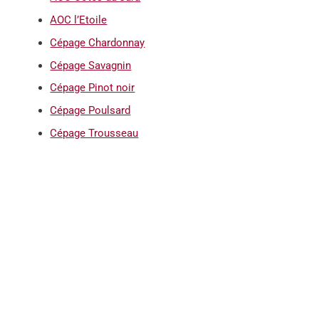
AOC l’Etoile
Cépage Chardonnay
Cépage Savagnin
Cépage Pinot noir
Cépage Poulsard
Cépage Trousseau