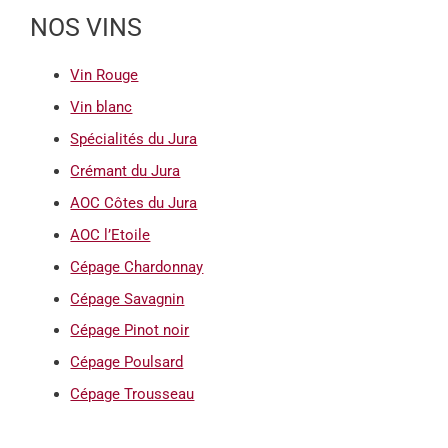
NOS VINS
Vin Rouge
Vin blanc
Spécialités du Jura
Crémant du Jura
AOC Côtes du Jura
AOC l’Etoile
Cépage Chardonnay
Cépage Savagnin
Cépage Pinot noir
Cépage Poulsard
Cépage Trousseau