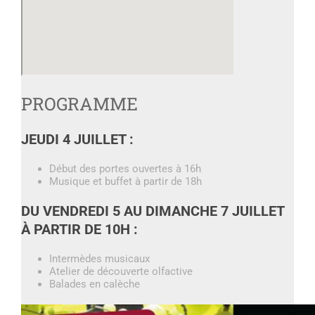
PROGRAMME
JEUDI 4 JUILLET :
Début des portes ouvertes à 16h
Musique et buffet à partir de 18h
DU VENDREDI 5 AU DIMANCHE 7 JUILLET
À PARTIR DE 10H :
Intermèdes musicaux
Atelier de découverte olfactive
Balades en calèche