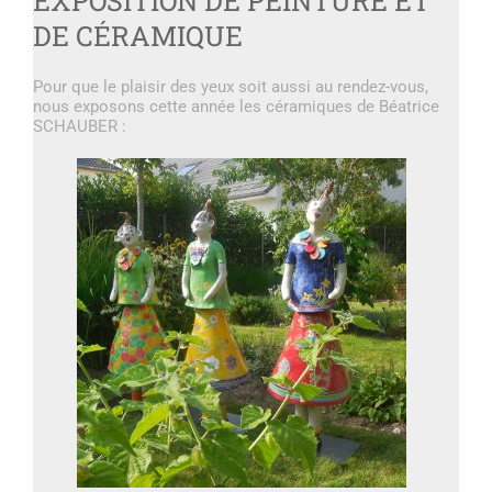
EXPOSITION DE PEINTURE ET
DE CÉRAMIQUE
Pour que le plaisir des yeux soit aussi au rendez-vous,
nous exposons cette année les céramiques de Béatrice
SCHAUBER :