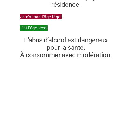
résidence.
Je n'ai pas l'âge légal
J'ai l'âge légal
L’abus d’alcool est dangereux
pour la santé.
À consommer avec modération.