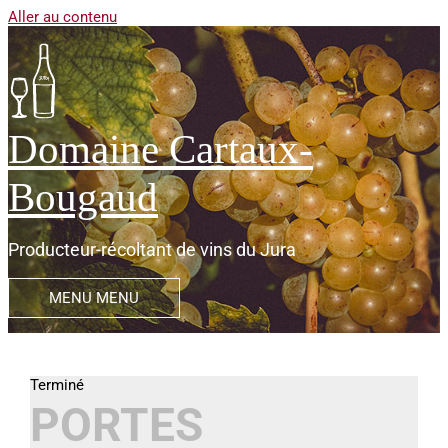
Aller au contenu
Domaine Cartaux-
Bougaud
Producteur-récoltant de vins du Jura
MENU
MENU
PORTES