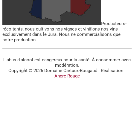
Producteurs-
récoltants, nous cultivons nos vignes et vinifions nos vins
exclusivement dans le Jura. Nous ne commercialisons que
notre production.
L'abus d'alcool est dangereux pour la santé. À consommer avec
modération.
Copyright © 2026
Domaine Cartaux-Bougaud
| Réalisation :
Ancre Rouge
BIENVENUE SUR LE SITE
DU DOMAINE CARTAUX-
BOUGAUD