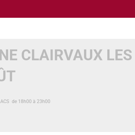
E CLAIRVAUX LES
ÛT
 LACS de 18h00 à 23h00