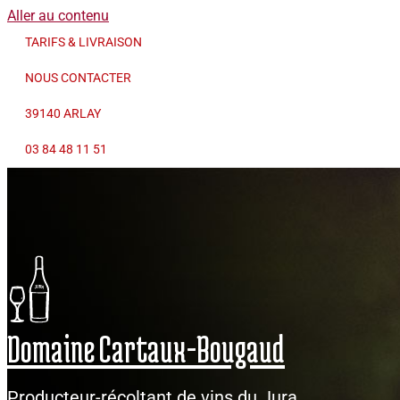
Aller au contenu
TARIFS & LIVRAISON
NOUS CONTACTER
39140 ARLAY
03 84 48 11 51
Domaine Cartaux-Bougaud
Producteur-récoltant de vins du Jura