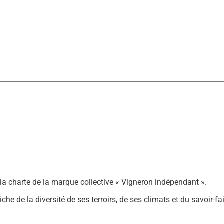
a charte de la marque collective « Vigneron indépendant ».
 riche de la diversité de ses terroirs, de ses climats et du savo