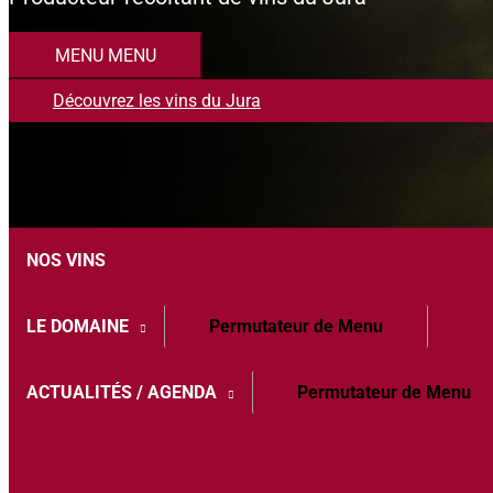
MENU
MENU
Découvrez les vins du Jura
NOS VINS
LE DOMAINE
Permutateur de Menu
ACTUALITÉS / AGENDA
Permutateur de Menu