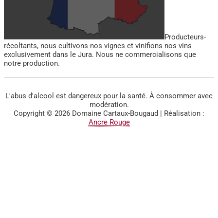
Producteurs-
récoltants, nous cultivons nos vignes et vinifions nos vins
exclusivement dans le Jura. Nous ne commercialisons que
notre production.
L'abus d'alcool est dangereux pour la santé. À consommer avec
modération.
Copyright © 2026
Domaine Cartaux-Bougaud
| Réalisation :
Ancre Rouge
BIENVENUE SUR LE SITE
DU DOMAINE CARTAUX-
BOUGAUD