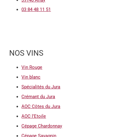
03 84 48 11 51
NOS VINS
Vin Rouge
Vin blanc
Spécialités du Jura
Crémant du Jura
AOC Côtes du Jura
AOC l’Etoile
Cépage Chardonnay
Cépage Savagnin