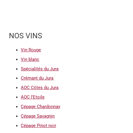
NOS VINS
Vin Rouge
Vin blanc
Spécialités du Jura
Crémant du Jura
AOC Côtes du Jura
AOC l’Etoile
Cépage Chardonnay
Cépage Savagnin
Cépage Pinot noir