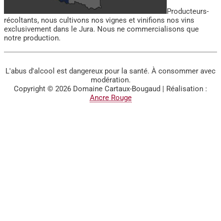
Producteurs-
récoltants, nous cultivons nos vignes et vinifions nos vins
exclusivement dans le Jura. Nous ne commercialisons que
notre production.
L'abus d'alcool est dangereux pour la santé. À consommer avec
modération.
Copyright © 2026
Domaine Cartaux-Bougaud
| Réalisation :
Ancre Rouge
BIENVENUE SUR LE SITE
DU DOMAINE CARTAUX-
BOUGAUD