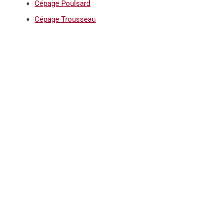
Cépage Poulsard
Cépage Trousseau