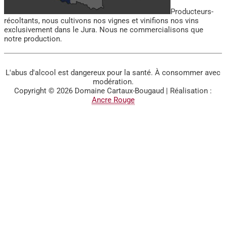
Producteurs-
récoltants, nous cultivons nos vignes et vinifions nos vins
exclusivement dans le Jura. Nous ne commercialisons que
notre production.
L'abus d'alcool est dangereux pour la santé. À consommer avec
modération.
Copyright © 2026
Domaine Cartaux-Bougaud
| Réalisation :
Ancre Rouge
BIENVENUE SUR LE SITE
DU DOMAINE CARTAUX-
BOUGAUD