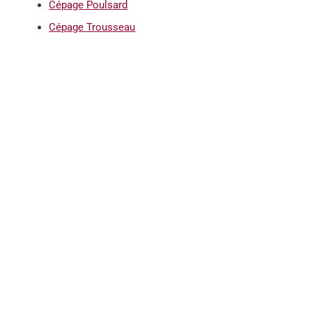
Cépage Poulsard
Cépage Trousseau