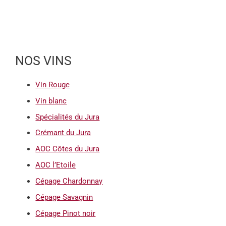
NOS VINS
Vin Rouge
Vin blanc
Spécialités du Jura
Crémant du Jura
AOC Côtes du Jura
AOC l’Etoile
Cépage Chardonnay
Cépage Savagnin
Cépage Pinot noir