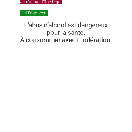
Je n'ai pas l'âge légal
J'ai l'âge légal
L’abus d’alcool est dangereux
pour la santé.
À consommer avec modération.