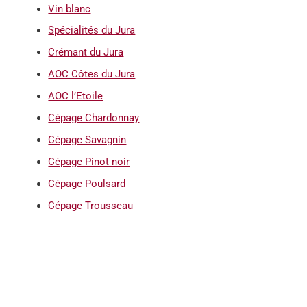
Vin blanc
Spécialités du Jura
Crémant du Jura
AOC Côtes du Jura
AOC l’Etoile
Cépage Chardonnay
Cépage Savagnin
Cépage Pinot noir
Cépage Poulsard
Cépage Trousseau