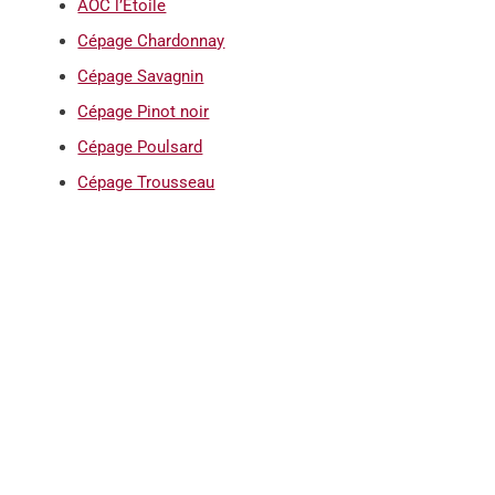
AOC l’Etoile
Cépage Chardonnay
Cépage Savagnin
Cépage Pinot noir
Cépage Poulsard
Cépage Trousseau