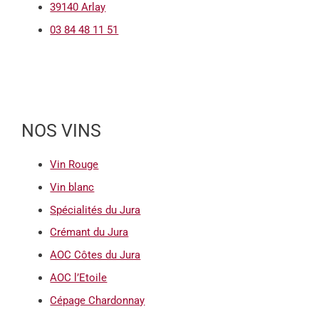
39140 Arlay
03 84 48 11 51
NOS VINS
Vin Rouge
Vin blanc
Spécialités du Jura
Crémant du Jura
AOC Côtes du Jura
AOC l’Etoile
Cépage Chardonnay