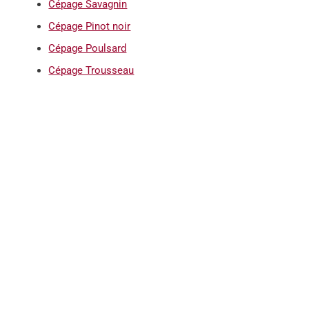
Cépage Savagnin
Cépage Pinot noir
Cépage Poulsard
Cépage Trousseau