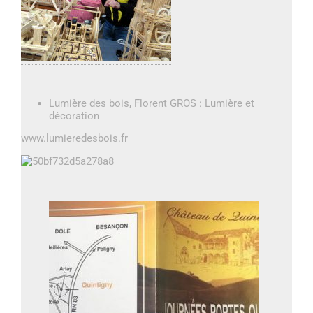
Lumière des bois, Florent GROS : Lumière et
décoration
www.lumieredesbois.fr