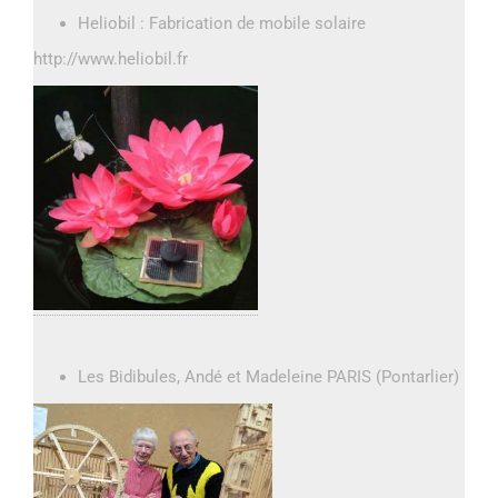
Heliobil : Fabrication de mobile solaire
http://www.heliobil.fr
Les Bidibules, Andé et Madeleine PARIS (Pontarlier)