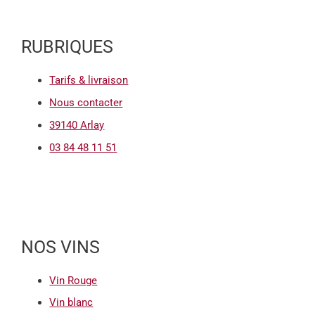
RUBRIQUES
Tarifs & livraison
Nous contacter
39140 Arlay
03 84 48 11 51
NOS VINS
Vin Rouge
Vin blanc