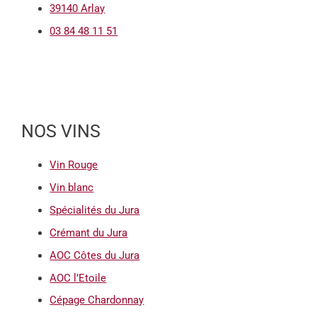
39140 Arlay
03 84 48 11 51
NOS VINS
Vin Rouge
Vin blanc
Spécialités du Jura
Crémant du Jura
AOC Côtes du Jura
AOC l’Etoile
Cépage Chardonnay