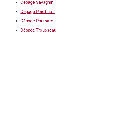
Cépage Savagnin
Cépage Pinot noir
Cépage Poulsard
Cépage Trousseau