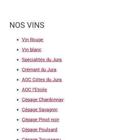
NOS VINS
Vin Rouge
Vin blanc
Spécialités du Jura
Crémant du Jura
AOC Côtes du Jura
AOC l’Etoile
Cépage Chardonnay
Cépage Savagnin
Cépage Pinot noir
Cépage Poulsard
Cépage Trousseau