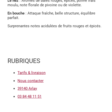
Le nez
: Arômes de baies rouges, épices, poivre frais
moulu, note florale de pivoine ou de violette.
En bouche
: Attaque fraîche, belle structure, équilibre
parfait.
Surprenantes notes acidulées de fruits rouges et épicés.
RUBRIQUES
Tarifs & livraison
Nous contacter
39140 Arlay
03 84 48 11 51