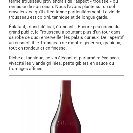
terme trousseau proviendrait de l’aspect « troussé » ou
ramassé de son raisin. Nous l’avons planté sur un sol
graveleux ce qu’il affectionne particulièrement. Le vin de
trousseau est coloré, tannique et de longue garde.
Éclatant, friand, délicat, étonnant… Encore peu connu du
grand public, le Trousseau a pourtant plus d’un tour dans
sa robe de quoi émerveiller les palais curieux. De l’apéritif
au dessert, il le Trousseau se montre généreux, gracieux,
tout en rondeur et en finesse.
Riche et tannique, ce vin élégant et parfumé relève avec
vivacité les viande grillées, petits gibiers en sauce ou
fromages affinés.