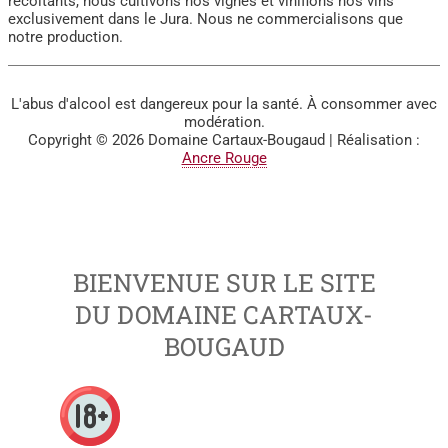
récoltants, nous cultivons nos vignes et vinifions nos vins
exclusivement dans le Jura. Nous ne commercialisons que
notre production.
L'abus d'alcool est dangereux pour la santé. À consommer avec
modération.
Copyright © 2026
Domaine Cartaux-Bougaud
| Réalisation :
Ancre Rouge
BIENVENUE SUR LE SITE
DU DOMAINE CARTAUX-
BOUGAUD