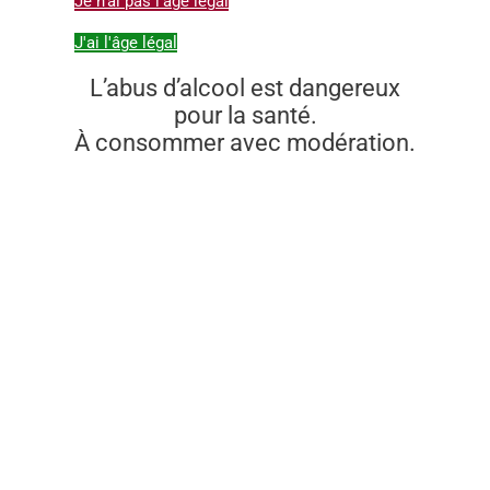
Je n'ai pas l'âge légal
J'ai l'âge légal
L’abus d’alcool est dangereux
pour la santé.
À consommer avec modération.