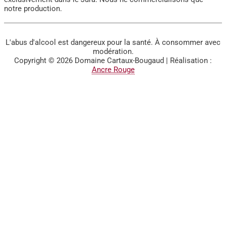
notre production.
L'abus d'alcool est dangereux pour la santé. À consommer avec
modération.
Copyright © 2026
Domaine Cartaux-Bougaud
| Réalisation :
Ancre Rouge
BIENVENUE SUR LE SITE
DU DOMAINE CARTAUX-
BOUGAUD