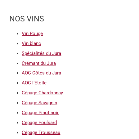
NOS VINS
Vin Rouge
Vin blanc
Spécialités du Jura
Crémant du Jura
AOC Côtes du Jura
AOC l’Etoile
Cépage Chardonnay
Cépage Savagnin
Cépage Pinot noir
Cépage Poulsard
Cépage Trousseau