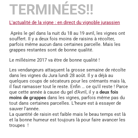
TERMINÉES!!
L'actualité de la vigne : en direct du vignoble jurassien
Après le gel dans la nuit du 18 au 19 avril, les vignes ont
souffert. Il y a deux fois moins de raisins à récolter,
parfois même aucun dans certaines parcelle. Mais les
grappes restantes sont de bonne qualité.
Le millésime 2017 va être de bonne qualité !
Les vendangeurs attaquent la grosse semaine de récolte
dans les vignes du Jura lundi 28 août. Il y a déjà au
quelques coups de sécateurs pour les crémants mais là,
il faut ramasser tout le reste. Enfin … ce qu’il reste ! Parce
que cette année à cause du gel d’Avril, il y a
deux fois
moins de grappes
dans les vignes, parfois même pas du
tout dans certaines parcelles. L’heure est à essayer de
sauver l’année.
La quantité de raisin est faible mais le beau temps est là
et la bonne humeur est toujours là pour faire avancer les
troupes !